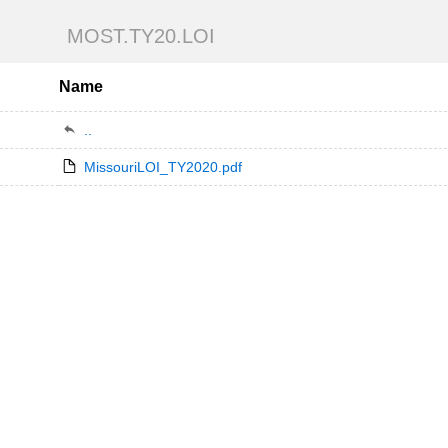
MOST.TY20.LOI
Name
..
MissouriLOI_TY2020.pdf