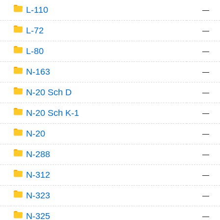
L-110
—
L-72
—
L-80
—
N-163
—
N-20 Sch D
—
N-20 Sch K-1
—
N-20
—
N-288
—
N-312
—
N-323
—
N-325
—