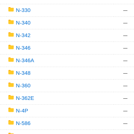
N-330
—
N-340
—
N-342
—
N-346
—
N-346A
—
N-348
—
N-360
—
N-362E
—
N-4P
—
N-586
—